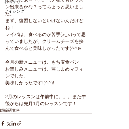
お出かけ
ン出来るかな？ってちょっと思いまし
アイシング
た。
まず、復習しないといけないんだけど
ね！
レイパは、食べるのが苦手(>_<)って思
っていましたが、クリームチーズを挟
んで食べると美味しかったです(^^)v
今月の新メニューは、もち麦食パン
お楽しみメニューは、蒸しまめマフィ
ンでした。
美味しかったです!(^^)!
2月のレッスンは午前中に。。。また午
後からは先月1月のレッスンです！
師範研究科