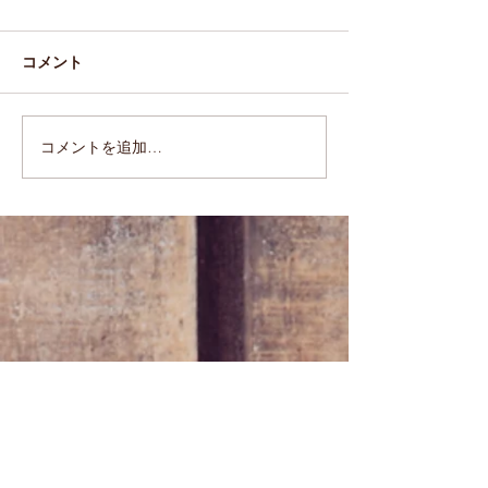
コメント
2019.11.1(Fri)
2019.10.4(Fri)
コメントを追加…