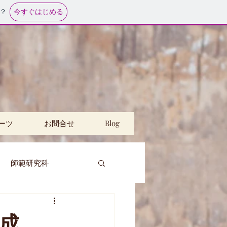
今すぐはじめる
？
ーツ
お問合せ
Blog
師範研究科
講
公民館
成