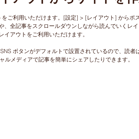
新コース
お出かけ
アイシング
をご利用いただけます。[設定] > [レイアウト] から
や、全記事をスクロールダウンしながら読んでいくレイ
レイアウトをご利用いただけます。 
NS ボタンがデフォルトで設置されているので、読者は Fa
のソーシャルメディアで記事を簡単にシェアしたりできます。