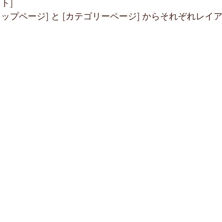
ト] 
> [トップページ] と [カテゴリーページ] からそれぞれレ