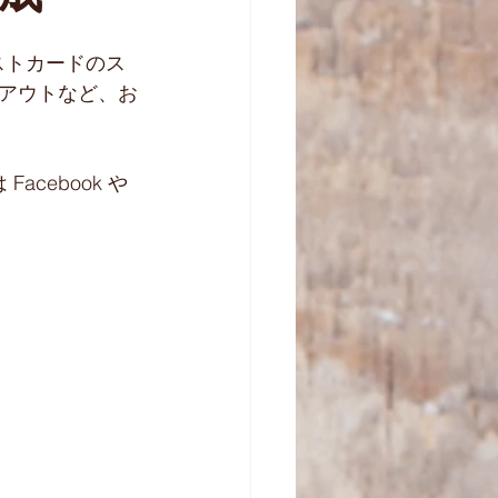
ポストカードのス
アウトなど、お
cebook や 