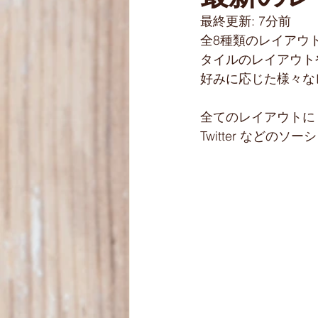
最終更新: 7分前
クリスマスケーキ
子供パン
全8種類のレイアウト
タイルのレイアウト
好みに応じた様々な
全てのレイアウトに S
Twitter など