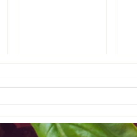
かくちょこパン
カレ