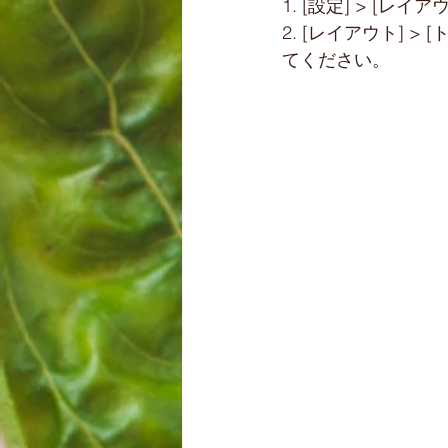
1. [設定] > [レイアウ
2. [レイアウト] 
てください。