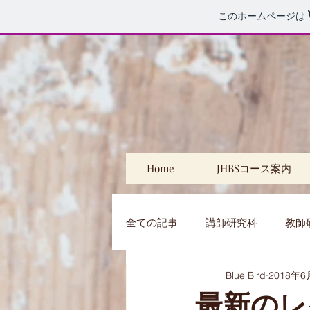
このホームページは
Home
JHBSコース案内
全ての記事
講師研究科
教師
Blue Bird
2018年6
特別レッスン
プライベート
最新のレ