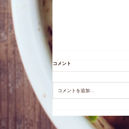
コメント
コメントを追加…
ポディロンクール