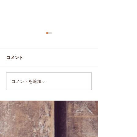
コメント
チョコハート♡
デニッシュリン
コメントを追加…