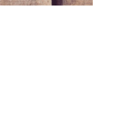
CONTACT
携帯：090-5710-8051
​メールはContactから
HOURS
​9:00～17:00