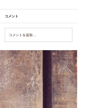
コメント
カレーベーコン
チョコハート♡
コメントを追加…