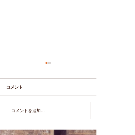
コメント
2019.10.31(Thu)
2019.10.24(Thu)
コメントを追加…