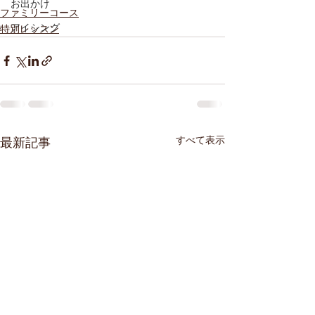
お出かけ
ファミリーコース
アイシング
特別レッスン
すべて表示
最新記事