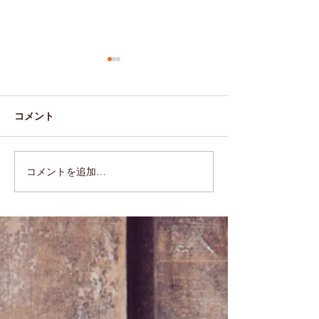
コメント
チョコハート♡
モンキーブレッ
コメントを追加…