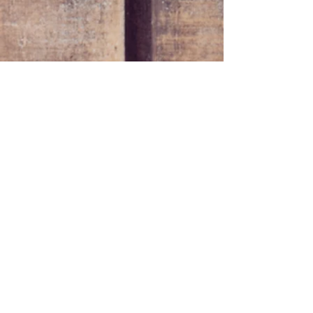
CONTACT
携帯：090-5710-8051
​メールはContactから