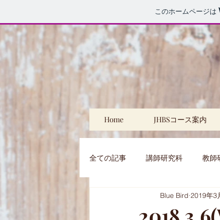
このホームページは
Home
JHBSコース案内
全ての記事
講師研究科
教師
Blue Bird
2019年3
特別レッスン
プライベート
2018.3.6