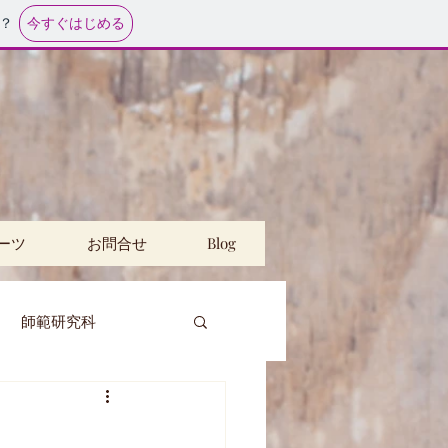
今すぐはじめる
？
ーツ
お問合せ
Blog
師範研究科
講
公民館