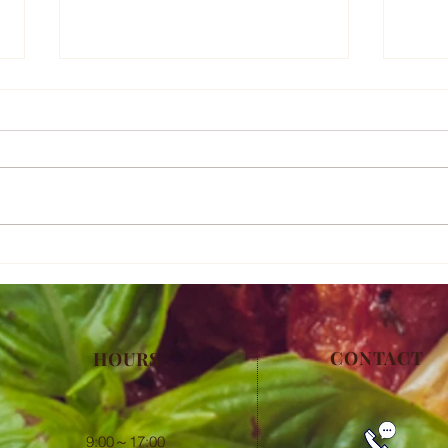
チョコハート♡
デニ
CONTACT
HOURS
​9:00～17:00