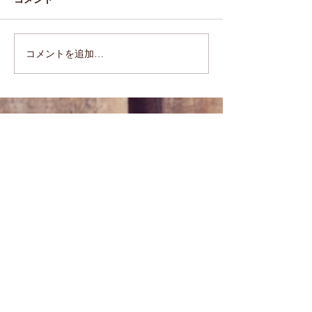
かくちょこパン
カレーベーコン
コメントを追加…