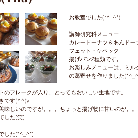
新コース
お出かけ
アイシング
お教室でした(*^_^*)
講師研究科メニュー
カレードーナツ＆あんドー
フェット・ケベック
揚げパン2種類です。
お楽しみメニューは、ミル
の葛寄せを作りました(*^_^
トのフレークが入り、とってもおいしい生地です。
です(^^)v
美味しいのですが。。。ちょっと揚げ物に甘いのが。。
した(笑)
た(*^_^*)