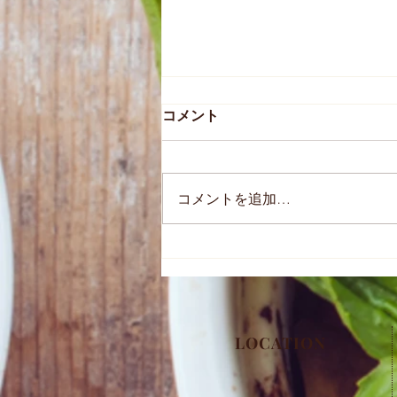
コメント
カレーベーコン
コメントを追加…
​LOCATION