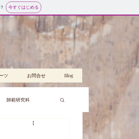
今すぐはじめる
？
ーツ
お問合せ
Blog
師範研究科
講
公民館