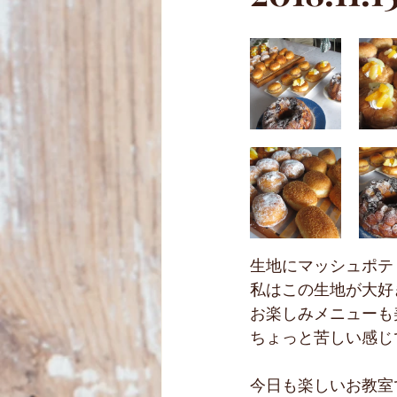
クリスマスケーキ
子供パン
生地にマッシュポテ
私はこの生地が大好き
お楽しみメニューも
ちょっと苦しい感じで
今日も楽しいお教室でし