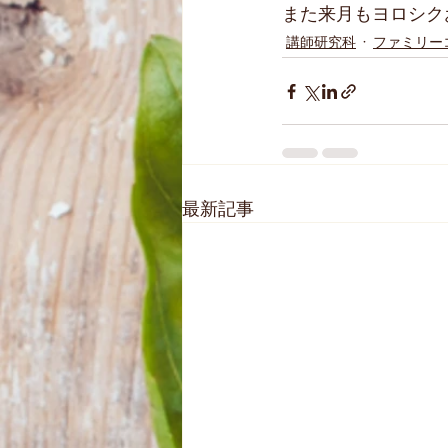
また来月もヨロシクお
講師研究科
ファミリー
最新記事