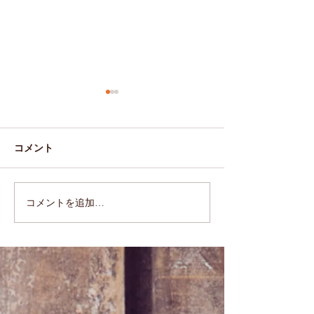
コメント
2019.11.15(Fri)
2019.11.14(Thu)
コメントを追加…