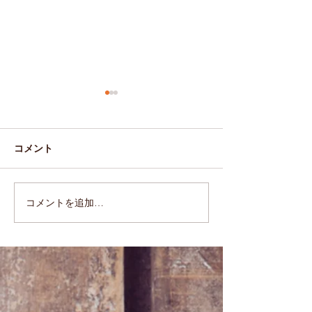
コメント
かくちょこパン
カレーベーコン
コメントを追加…