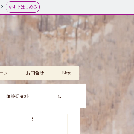
今すぐはじめる
？
ーツ
お問合せ
Blog
師範研究科
講
公民館