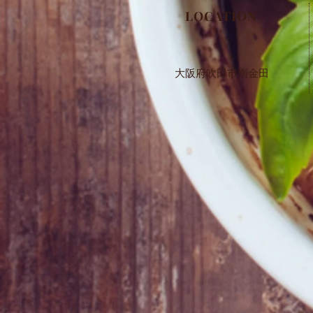
​LOCATION
大阪府吹田市南金田