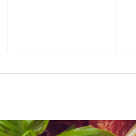
かくちょこパン
カレ