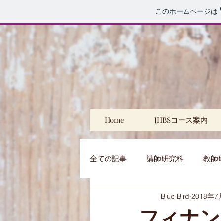
このホームページは
Home
JHBSコース案内
全ての記事
講師研究科
教師
Blue Bird
2018年7
特別レッスン
プライベート
フィナン