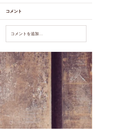
コメント
アップルパイ
2019.11.17(Sun)
コメントを追加…