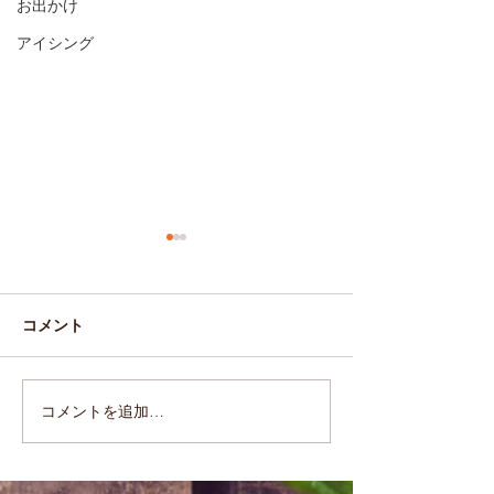
お出かけ
アイシング
コメント
アップルパイ
2019.11.17(Sun)
コメントを追加…