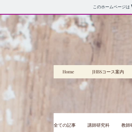
このホームページは
Home
JHBSコース案内
全ての記事
講師研究科
教師