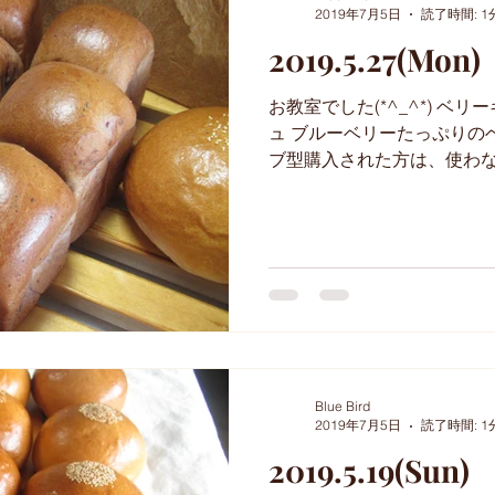
2019年7月5日
読了時間: 1
2019.5.27(Mon)
お教室でした(*^_^*) ベ
ュ ブルーベリーたっぷりのベリ
ブ型購入された方は、使わ
で、セサミキューブなど リクエ
もう講師テスト。。。今週です
Blue Bird
2019年7月5日
読了時間: 1
2019.5.19(Sun)