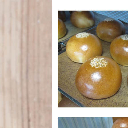
特別レッスン
プライベート
クリスマスケーキ
子供パン