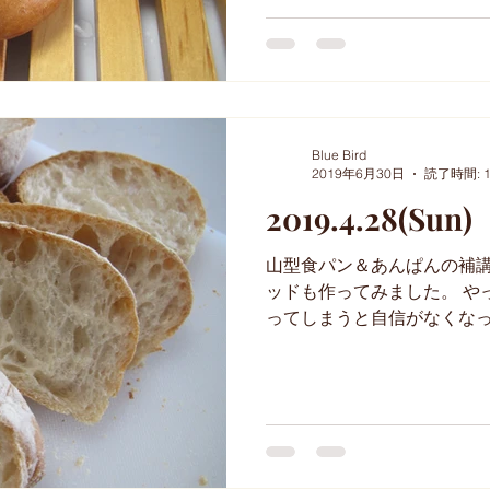
Blue Bird
2019年6月30日
読了時間: 
2019.4.28(Sun)
山型食パン＆あんぱんの補講
ッドも作ってみました。 や
ってしまうと自信がなくなっ
リーコースのパンなどは繰
配合などだいたいは頭の中に