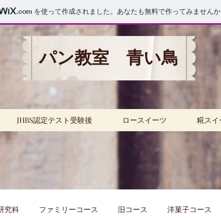
.com
を使って作成されました。あなたも無料で作ってみませんか
パン教室 青い鳥
JHBS認定テスト受験後
ロースイーツ
糀スイ
研究科
ファミリーコース
旧コース
洋菓子コース