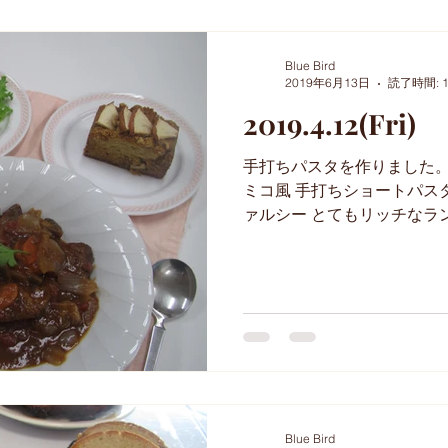
Blue Bird
2019年6月13日
読了時間: 
2019.4.12(Fri)
手打ちパスタを作りました。
ミコ風 手打ちショートパス
ァルシー とてもリッチなランチ
した～(*^_^*)
Blue Bird