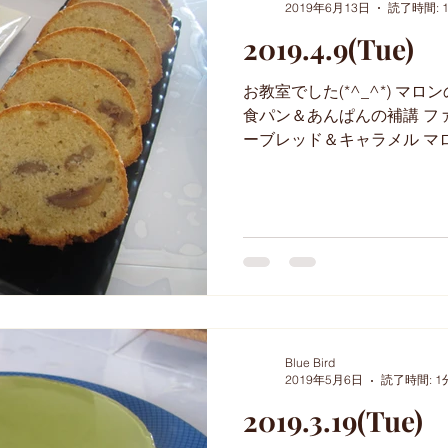
2019年6月13日
読了時間: 
2019.4.9(Tue)
お教室でした(*^_^*) マ
食パン＆あんぱんの補講 ファ
ーブレッド＆キャラメル マ
を入れたマロンの生地にカ
す。...
Blue Bird
2019年5月6日
読了時間: 1
2019.3.19(Tue)